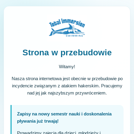
Strona w przebudowie
Witamy!
Nasza strona internetowa jest obecnie w przebudowie po
incydencie związanym z atakiem hakerskim. Pracujemy
nad jej jak najszybszym przywróceniem.
Zapisy na nowy semestr nauki i doskonalenia
pływania już trwają!
Prowadzimy zajęcia dla dzieci, młodzieży i